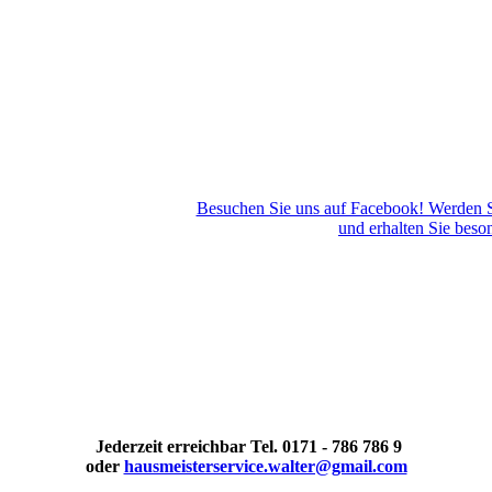
Kärcher KM 100 Kerhmaschine
Besuchen Sie uns auf Facebook! Werden S
und erhalten Sie beson
Jederzeit erreichbar Tel. 0171 - 786 786 9
oder
hausmeisterservice.walter@gmail.com